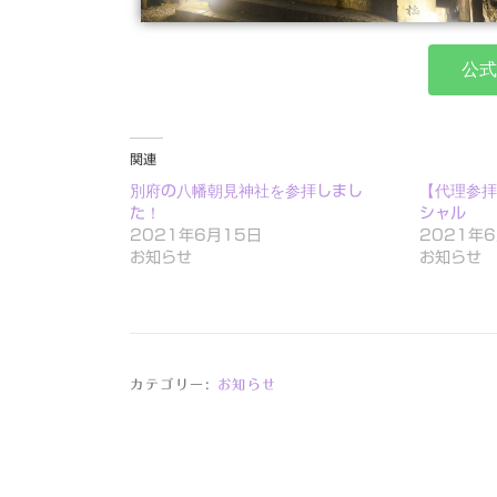
公式
関連
別府の八幡朝見神社を参拝しまし
【代理参拝
た！
シャル
2021年6月15日
2021年
お知らせ
お知らせ
カテゴリー:
お知らせ