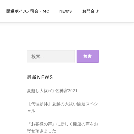
開運ボイス/司会・MC
NEWS
お問合せ
最新NEWS
夏越し大祓in宇佐神宮2021
【代理参拝】夏越の大祓い開運スペシ
ャル
『お客様の声』に新しく開運の声をお
寄せ頂きました