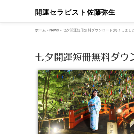
開運セラピスト佐藤弥生
ホーム
»
News
»
七夕開運短冊無料ダウンロード(終了しました
七夕開運短冊無料ダウン